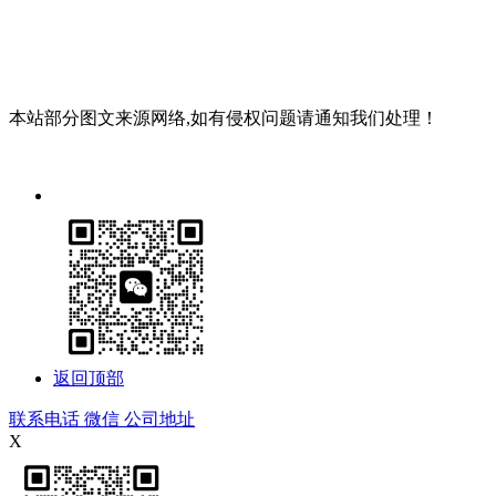
地址：成都市成华区驷马桥羊子山路68号东立国际5栋2单
本站部分图文来源网络,如有侵权问题请通知我们处理！
返回顶部
联系电话
微信
公司地址
X