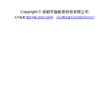
元10楼
Copyright ©
成都市施耐基科技有限公司
ICP备案:
蜀ICP备13001186号
川公网安备51010802031917