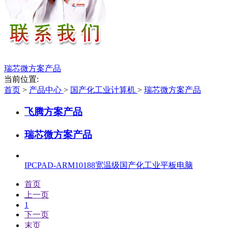
瑞芯微方案产品
当前位置:
首页
>
产品中心
>
国产化工业计算机
>
瑞芯微方案产品
飞腾方案产品
瑞芯微方案产品
IPCPAD-ARM10188宽温级国产化工业平板电脑
首页
上一页
1
下一页
末页