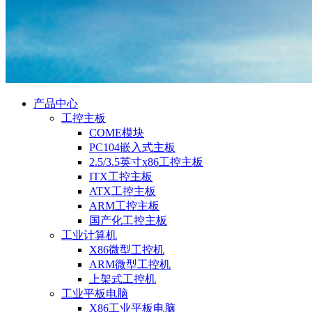
产品中心
工控主板
COME模块
PC104嵌入式主板
2.5/3.5英寸x86工控主板
ITX工控主板
ATX工控主板
ARM工控主板
国产化工控主板
工业计算机
X86微型工控机
ARM微型工控机
上架式工控机
工业平板电脑
X86工业平板电脑