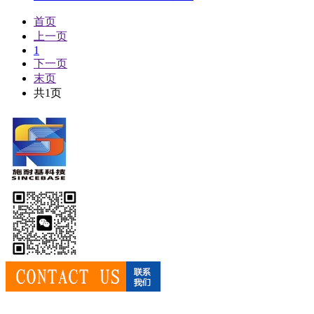
首页
上一页
1
下一页
末页
共1页