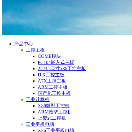
产品中心
工控主板
COME模块
PC104嵌入式主板
2.5/3.5英寸x86工控主板
ITX工控主板
ATX工控主板
ARM工控主板
国产化工控主板
工业计算机
X86微型工控机
ARM微型工控机
上架式工控机
工业平板电脑
X86工业平板电脑