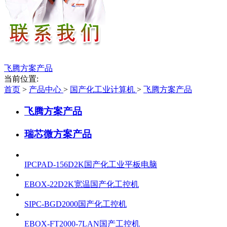
飞腾方案产品
当前位置:
首页
>
产品中心
>
国产化工业计算机
>
飞腾方案产品
飞腾方案产品
瑞芯微方案产品
IPCPAD-156D2K国产化工业平板电脑
EBOX-22D2K宽温国产化工控机
SIPC-BGD2000国产化工控机
EBOX-FT2000-7LAN国产工控机