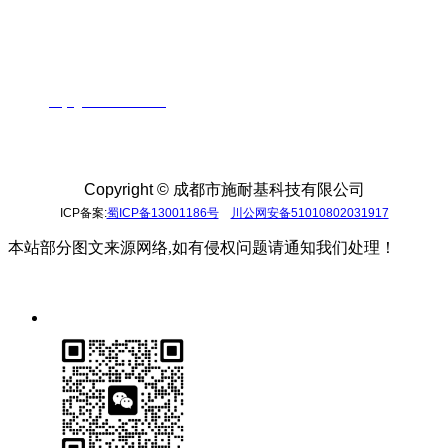
成都市施耐基科技有限公司
业务直线：028-86663679
手机：13689025519 胡经理
QQ：864677381
邮箱:
huyi@sincebase.com
地址：成都市成华区驷马桥羊子山路68号东立国际5栋2
单元10楼
Copyright ©
成都市施耐基科技有限公司
ICP备案:
蜀ICP备13001186号
川公网安备51010802031917
本站部分图文来源网络,如有侵权问题请通知我们处理！