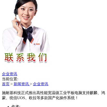
企业资讯
当前位置:
首页
>
新闻资讯
>
企业资讯
施耐基科技正式推出高性能宽温级工业平板电脑支持麒麟、鸿
蒙、统信UOS、欧拉等多款国产化操作系统！
作者: