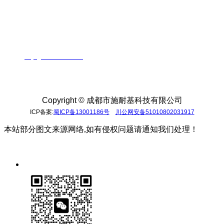
成都市施耐基科技有限公司
业务直线：028-86663679
手机：13689025519 胡经理
QQ：864677381
邮箱:
huyi@sincebase.com
地址：成都市成华区驷马桥羊子山路68号东立国际5栋2
单元10楼
Copyright ©
成都市施耐基科技有限公司
ICP备案:
蜀ICP备13001186号
川公网安备51010802031917
本站部分图文来源网络,如有侵权问题请通知我们处理！